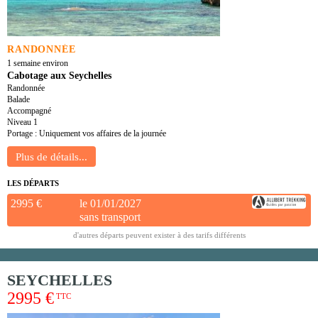
RANDONNÉE
1 semaine environ
Cabotage aux Seychelles
Randonnée
Balade
Accompagné
Niveau 1
Portage : Uniquement vos affaires de la journée
LES DÉPARTS
2995 €
le 01/01/2027
sans transport
d'autres départs peuvent exister à des tarifs différents
SEYCHELLES
2995 €
TTC