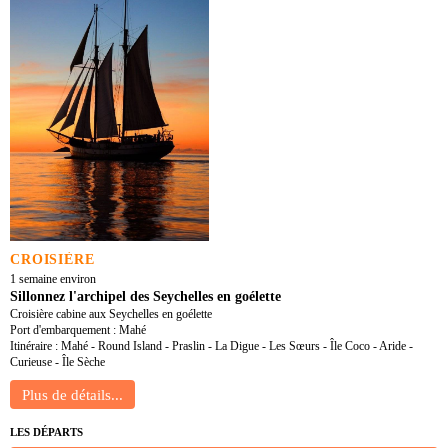
CROISIÈRE
1 semaine environ
Sillonnez l'archipel des Seychelles en goélette
Croisière cabine aux Seychelles en goélette
Port d'embarquement : Mahé
Itinéraire : Mahé - Round Island - Praslin - La Digue - Les Sœurs - Île Coco - Aride -
Curieuse - Île Sèche
LES DÉPARTS