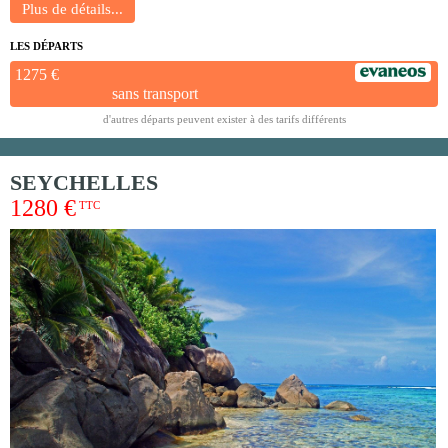
LES DÉPARTS
1275 €
sans transport
d'autres départs peuvent exister à des tarifs différents
SEYCHELLES
1280 €
TTC