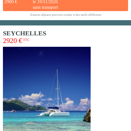
2900 €
le 19/11/2026
sans transport
d'autres départs peuvent exister à des tarifs différents
SEYCHELLES
2920 €
TTC