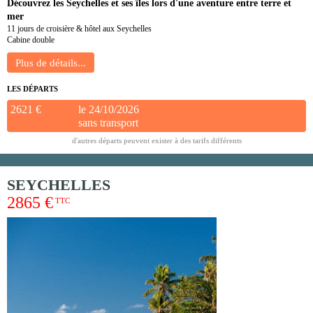
Découvrez les Seychelles et ses îles lors d'une aventure entre terre et
mer
11 jours de croisière & hôtel aux Seychelles
Cabine double
LES DÉPARTS
2621 €
le 24/10/2026
sans transport
d'autres départs peuvent exister à des tarifs différents
SEYCHELLES
2865 €
TTC