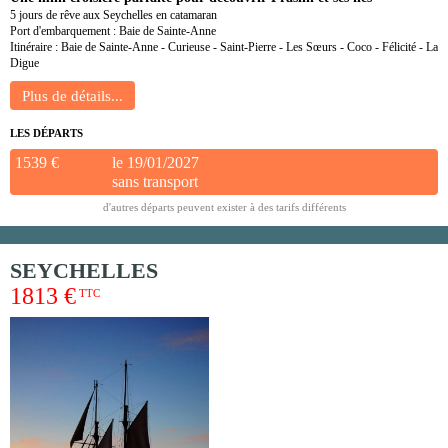
5 jours de rêve aux Seychelles en catamaran
Port d'embarquement : Baie de Sainte-Anne
Itinéraire : Baie de Sainte-Anne - Curieuse - Saint-Pierre - Les Sœurs - Coco - Félicité - La
Digue
LES DÉPARTS
1539 €
le 19/01/2027
sans transport
d'autres départs peuvent exister à des tarifs différents
SEYCHELLES
1813 €
TTC