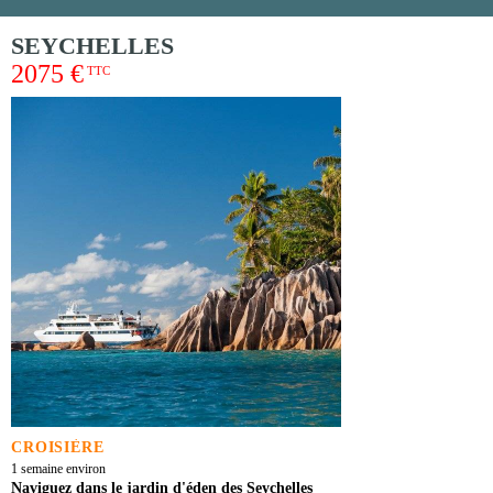
SEYCHELLES
2075 €
TTC
CROISIÈRE
1 semaine environ
Naviguez dans le jardin d'éden des Seychelles