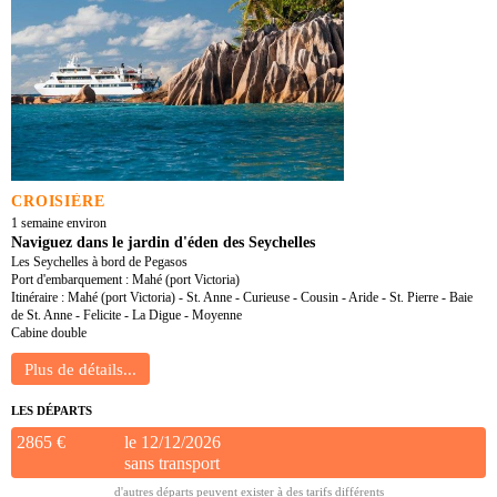
CROISIÈRE
1 semaine environ
Naviguez dans le jardin d'éden des Seychelles
Les Seychelles à bord de Pegasos
Port d'embarquement : Mahé (port Victoria)
Itinéraire : Mahé (port Victoria) - St. Anne - Curieuse - Cousin - Aride - St. Pierre - Baie
de St. Anne - Felicite - La Digue - Moyenne
Cabine double
LES DÉPARTS
2865 €
le 12/12/2026
sans transport
d'autres départs peuvent exister à des tarifs différents