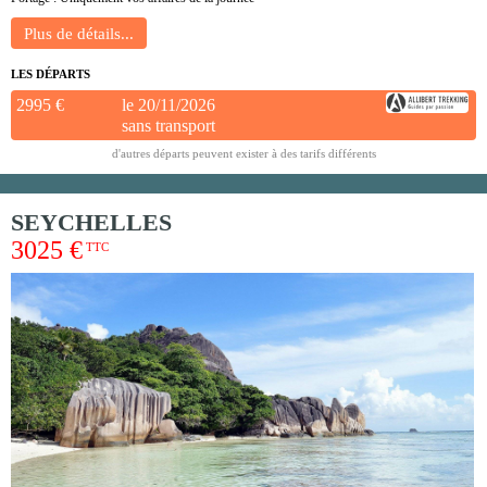
LES DÉPARTS
2995 €
le 20/11/2026
sans transport
d'autres départs peuvent exister à des tarifs différents
SEYCHELLES
3025 €
TTC