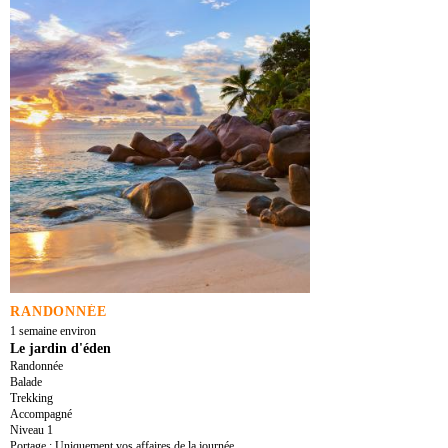
RANDONNÉE
1 semaine environ
Le jardin d'éden
Randonnée
Balade
Trekking
Accompagné
Niveau 1
Portage : Uniquement vos affaires de la journée