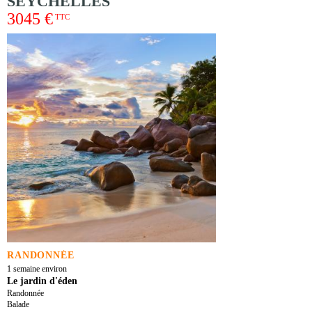
SEYCHELLES
3045 €
TTC
RANDONNÉE
1 semaine environ
Le jardin d'éden
Randonnée
Balade