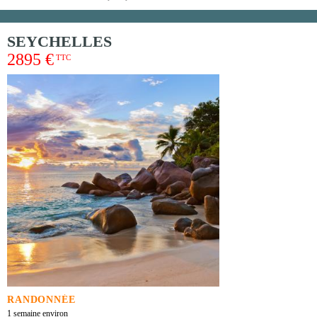
SEYCHELLES
2895 €
TTC
RANDONNÉE
1 semaine environ