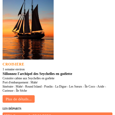
CROISIÈRE
1 semaine environ
Sillonnez l'archipel des Seychelles en goélette
Croisière cabine aux Seychelles en goélette
Port d'embarquement : Mahé
Itinéraire : Mahé - Round Island - Praslin - La Digue - Les Sœurs - Île Coco - Aride -
Curieuse - Île Sèche
LES DÉPARTS