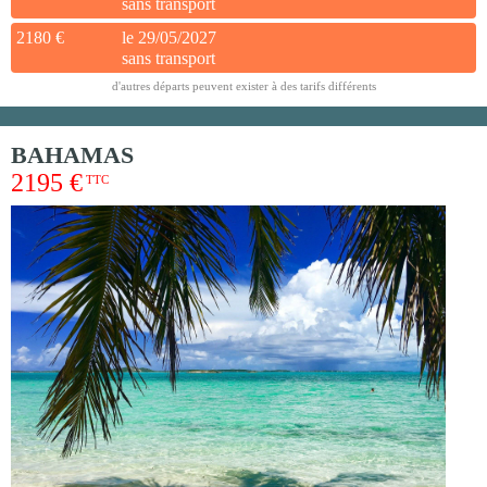
sans transport
2180 €
le 29/05/2027
sans transport
d'autres départs peuvent exister à des tarifs différents
BAHAMAS
2195 €
TTC