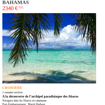
BAHAMAS
2340 €
TTC
CROISIÈRE
1 semaine environ
A la découverte de l’archipel paradisiaque des Abacos
Naviguez dans les Abacos en catamaran
Port d'embarquement : Marsh Harbour