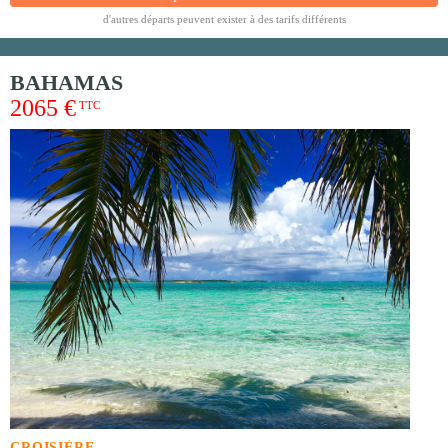
d'autres départs peuvent exister à des tarifs différents
BAHAMAS
2065 €
TTC
CROISIÈRE