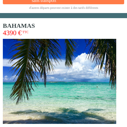
sans transport
d'autres départs peuvent exister à des tarifs différents
BAHAMAS
4390 €
TTC