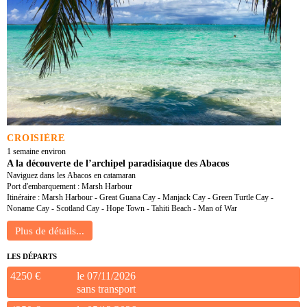
CROISIÈRE
1 semaine environ
A la découverte de l’archipel paradisiaque des Abacos
Naviguez dans les Abacos en catamaran
Port d'embarquement : Marsh Harbour
Itinéraire : Marsh Harbour - Great Guana Cay - Manjack Cay - Green Turtle Cay -
Noname Cay - Scotland Cay - Hope Town - Tahiti Beach - Man of War
LES DÉPARTS
4250 €
le 07/11/2026
sans transport