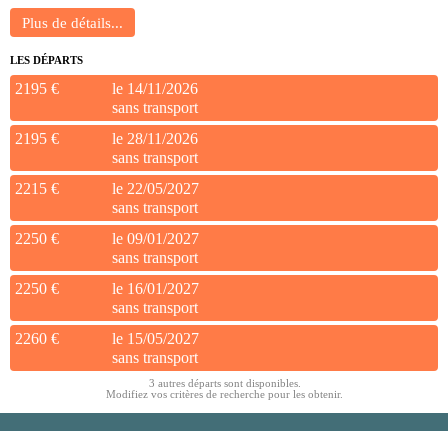
LES DÉPARTS
2195 €
le 14/11/2026
sans transport
2195 €
le 28/11/2026
sans transport
2215 €
le 22/05/2027
sans transport
2250 €
le 09/01/2027
sans transport
2250 €
le 16/01/2027
sans transport
2260 €
le 15/05/2027
sans transport
3 autres départs sont disponibles.
Modifiez vos critères de recherche pour les obtenir.