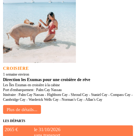
CROISIÈRE
1 semaine environ
Direction les Exumas pour une croisière de rêve
Les Îles Exumas en croisière à la cabine
Port d'embarquement : Palm Cay Nassau
Itinéraire : Palm Cay Nassau - Highborn Cay - Shroud Cay - Staniel Cay - Compass Cay -
Cambridge Cay - Warderick Wells Cay - Norman’s Cay - Allan’s Cay
LES DÉPARTS
2065 €
le 31/10/2026
sans transport