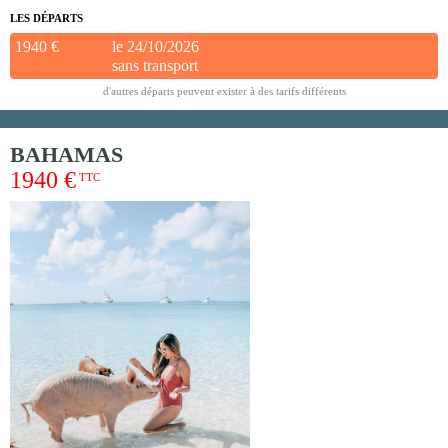
LES DÉPARTS
1940 €
le 24/10/2026
sans transport
d'autres départs peuvent exister à des tarifs différents
BAHAMAS
1940 €
TTC