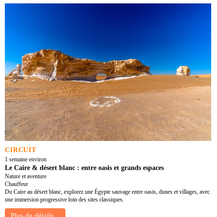
CIRCUIT
1 semaine environ
Le Caire & désert blanc : entre oasis et grands espaces
Nature et aventure
Chauffeur
Du Caire au désert blanc, explorez une Égypte sauvage entre oasis, dunes et villages, avec
une immersion progressive loin des sites classiques.