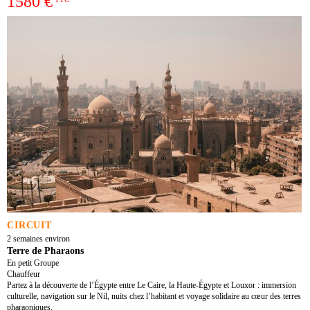
1580 €
CIRCUIT
2 semaines environ
Terre de Pharaons
En petit Groupe
Chauffeur
Partez à la découverte de l’Égypte entre Le Caire, la Haute-Égypte et Louxor : immersion
culturelle, navigation sur le Nil, nuits chez l’habitant et voyage solidaire au cœur des terres
pharaoniques.