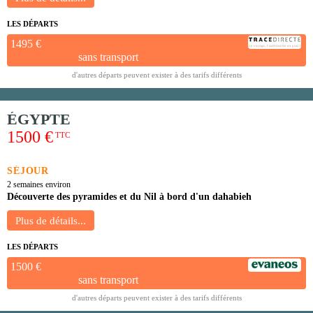
LES DÉPARTS
1495 €
sans transport
d'autres départs peuvent exister à des tarifs différents
ÉGYPTE
1500 €
TTC
SÉJOUR
2 semaines environ
Découverte des pyramides et du Nil à bord d'un dahabieh
LES DÉPARTS
1500 €
sans transport
d'autres départs peuvent exister à des tarifs différents