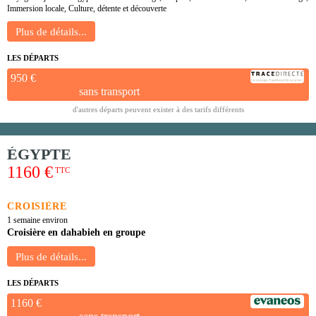
Immersion locale, Culture, détente et découverte
LES DÉPARTS
950 €
sans transport
d'autres départs peuvent exister à des tarifs différents
ÉGYPTE
1160 €
TTC
CROISIÈRE
1 semaine environ
Croisière en dahabieh en groupe
LES DÉPARTS
1160 €