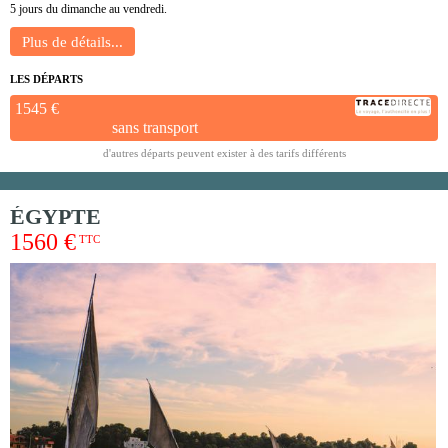
5 jours du dimanche au vendredi.
LES DÉPARTS
1545 €
sans transport
d'autres départs peuvent exister à des tarifs différents
ÉGYPTE
1560 €
TTC