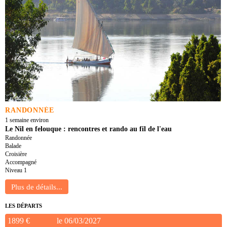
RANDONNÉE
1 semaine environ
Le Nil en felouque : rencontres et rando au fil de l'eau
Randonnée
Balade
Croisière
Accompagné
Niveau 1
LES DÉPARTS
1899 €
le 06/03/2027