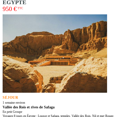
ÉGYPTE
950 €
TTC
SÉJOUR
1 semaine environ
Vallée des Rois et rives de Safaga
En petit Groupe
Voyagez 8 jours en Égypte : Louxor et Safaga, temples, Vallée des Rois, Nil et mer Rouge,