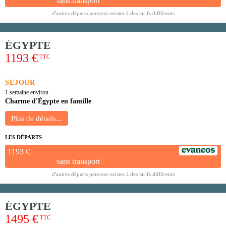
sans transport
d'autres départs peuvent exister à des tarifs différents
ÉGYPTE
1193 €
TTC
SÉJOUR
1 semaine environ
Charme d'Égypte en famille
LES DÉPARTS
1193 €
sans transport
d'autres départs peuvent exister à des tarifs différents
ÉGYPTE
1495 €
TTC