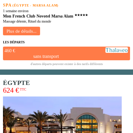
SPA
(ÉGYPTE - MARSA ALAM)
1 semaine environ
★★★★★
Mon French Club Novotel Marsa Alam
Massage détente, Rituel du monde
LES DÉPARTS
460 €
sans transport
d'autres départs peuvent exister à des tarifs différents
ÉGYPTE
624 €
TTC