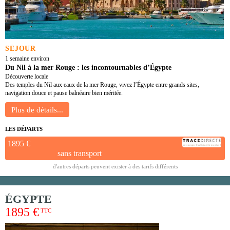
SÉJOUR
1 semaine environ
Du Nil à la mer Rouge : les incontournables d’Égypte
Découverte locale
Des temples du Nil aux eaux de la mer Rouge, vivez l’Égypte entre grands sites,
navigation douce et pause balnéaire bien méritée.
LES DÉPARTS
1895 €
sans transport
d'autres départs peuvent exister à des tarifs différents
ÉGYPTE
1895 €
TTC