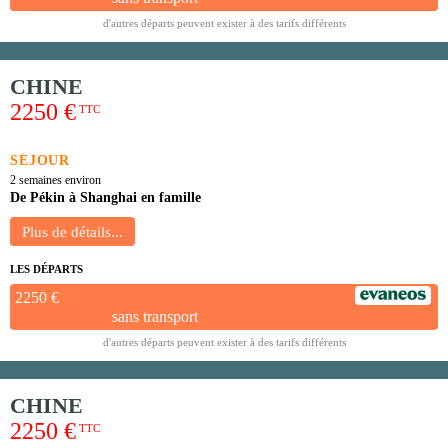
d'autres départs peuvent exister à des tarifs différents
CHINE
2250 €
TTC
SÉJOUR
2 semaines environ
De Pékin à Shanghai en famille
LES DÉPARTS
2250 €
sans transport
d'autres départs peuvent exister à des tarifs différents
CHINE
2250 €
TTC