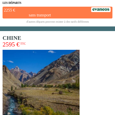
LES DÉPARTS
2255 €
sans transport
d'autres départs peuvent exister à des tarifs différents
CHINE
2595 €
TTC