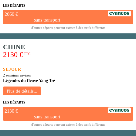
LES DÉPARTS
2060 €
sans transport
d'autres départs peuvent exister à des tarifs différents
CHINE
2130 €
TTC
SÉJOUR
2 semaines environ
Légendes du fleuve Yang Tsé
LES DÉPARTS
2130 €
sans transport
d'autres départs peuvent exister à des tarifs différents