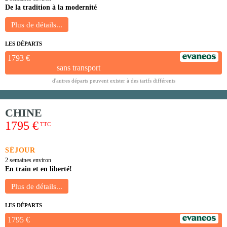
De la tradition à la modernité
LES DÉPARTS
1793 €
sans transport
d'autres départs peuvent exister à des tarifs différents
CHINE
1795 €
TTC
SÉJOUR
2 semaines environ
En train et en liberté!
LES DÉPARTS
1795 €