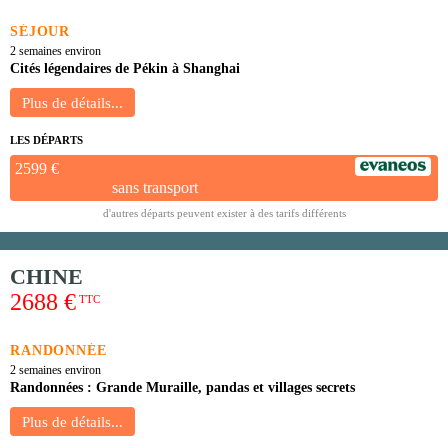
SÉJOUR
2 semaines environ
Cités légendaires de Pékin à Shanghai
LES DÉPARTS
2599 €
sans transport
d'autres départs peuvent exister à des tarifs différents
CHINE
2688 €
TTC
RANDONNÉE
2 semaines environ
Randonnées : Grande Muraille, pandas et villages secrets