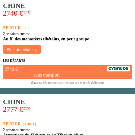
CHINE
2740 €
TTC
SÉJOUR
2 semaines environ
Au fil des monastères tibétains, en petit groupe
LES DÉPARTS
2740 €
sans transport
d'autres départs peuvent exister à des tarifs différents
CHINE
2777 €
TTC
SÉJOUR
(TIBET)
2 semaines environ