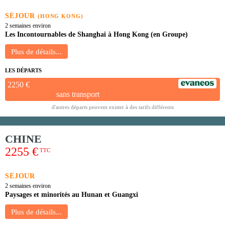
SÉJOUR
(HONG KONG)
2 semaines environ
Les Incontournables de Shanghai à Hong Kong (en Groupe)
LES DÉPARTS
2250 €
sans transport
d'autres départs peuvent exister à des tarifs différents
CHINE
2255 €
TTC
SÉJOUR
2 semaines environ
Paysages et minorités au Hunan et Guangxi