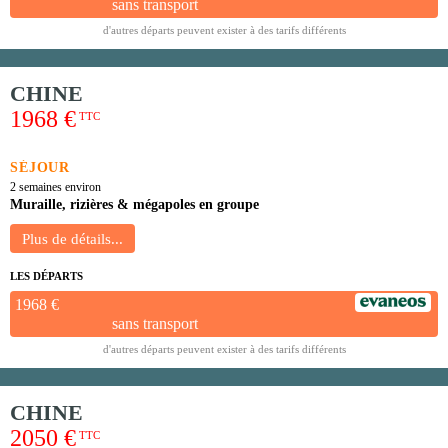
sans transport
d'autres départs peuvent exister à des tarifs différents
CHINE
1968 €
TTC
SÉJOUR
2 semaines environ
Muraille, rizières & mégapoles en groupe
LES DÉPARTS
1968 €
sans transport
d'autres départs peuvent exister à des tarifs différents
CHINE
2050 €
TTC