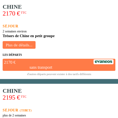
CHINE
2170 €
TTC
SÉJOUR
2 semaines environ
Trésors de Chine en petit groupe
LES DÉPARTS
2170 €
sans transport
d'autres départs peuvent exister à des tarifs différents
CHINE
2195 €
TTC
SÉJOUR
(TIBET)
plus de 2 semaines