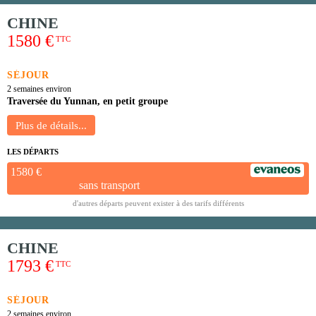
CHINE
1580 €
TTC
SÉJOUR
2 semaines environ
Traversée du Yunnan, en petit groupe
LES DÉPARTS
1580 €
sans transport
d'autres départs peuvent exister à des tarifs différents
CHINE
1793 €
TTC
SÉJOUR
2 semaines environ