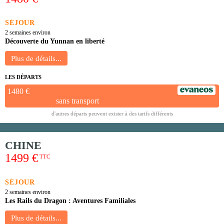
SÉJOUR
2 semaines environ
Découverte du Yunnan en liberté
LES DÉPARTS
1480 €
sans transport
d'autres départs peuvent exister à des tarifs différents
CHINE
1499 €
TTC
SÉJOUR
2 semaines environ
Les Rails du Dragon : Aventures Familiales