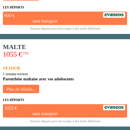
LES DÉPARTS
900 €
sans transport
d'autres départs peuvent exister à des tarifs différents
MALTE
1055 €
TTC
SÉJOUR
1 semaine environ
Parenthèse maltaise avec vos adolescents
LES DÉPARTS
1055 €
sans transport
d'autres départs peuvent exister à des tarifs différents