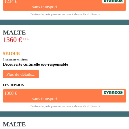
1234 €
sans transport
d'autres départs peuvent exister à des tarifs différents
MALTE
1360 €
TTC
SÉJOUR
1 semaine environ
Découverte culturelle éco-responsable
LES DÉPARTS
1360 €
sans transport
d'autres départs peuvent exister à des tarifs différents
MALTE