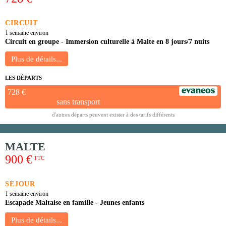
CIRCUIT
1 semaine environ
Circuit en groupe - Immersion culturelle à Malte en 8 jours/7 nuits
LES DÉPARTS
728 €
sans transport
d'autres départs peuvent exister à des tarifs différents
MALTE
900 €
TTC
SÉJOUR
1 semaine environ
Escapade Maltaise en famille - Jeunes enfants