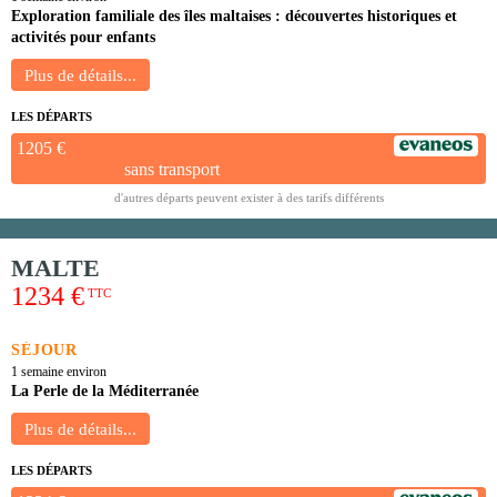
Exploration familiale des îles maltaises : découvertes historiques et
activités pour enfants
LES DÉPARTS
1205 €
sans transport
d'autres départs peuvent exister à des tarifs différents
MALTE
1234 €
TTC
SÉJOUR
1 semaine environ
La Perle de la Méditerranée
LES DÉPARTS