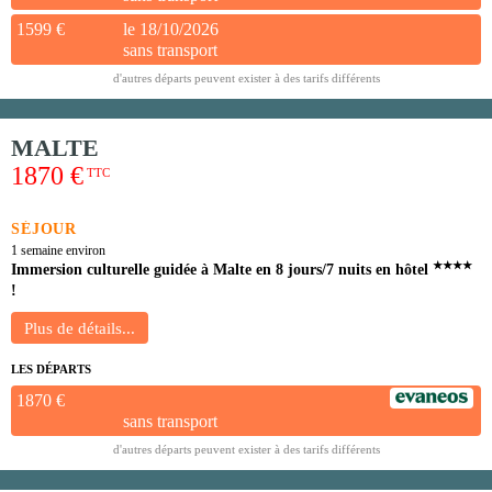
1599 €
le 18/10/2026
sans transport
d'autres départs peuvent exister à des tarifs différents
MALTE
1870 €
TTC
SÉJOUR
1 semaine environ
★★★★
Immersion culturelle guidée à Malte en 8 jours/7 nuits en hôtel
!
LES DÉPARTS
1870 €
sans transport
d'autres départs peuvent exister à des tarifs différents