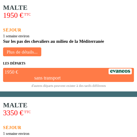
MALTE
1950 €
TTC
SÉJOUR
1 semaine environ
Sur les pas des chevaliers au milieu de la Méditerranée
LES DÉPARTS
1950 €
sans transport
d'autres départs peuvent exister à des tarifs différents
MALTE
3350 €
TTC
SÉJOUR
1 semaine environ