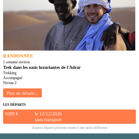
RANDONNÉE
1 semaine environ
Trek dans les oasis luxuriantes de l'Adrar
Trekking
Accompagné
Niveau 2
LES DÉPARTS
1699 €
le 12/12/2026
sans transport
d'autres départs peuvent exister à des tarifs différents