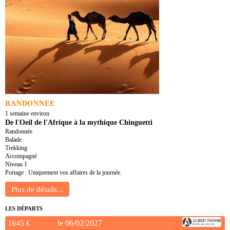
RANDONNÉE
1 semaine environ
De l'Oeil de l'Afrique à la mythique Chinguetti
Randonnée
Balade
Trekking
Accompagné
Niveau 1
Portage : Uniquement vos affaires de la journée.
LES DÉPARTS
1645 €
le 06/02/2027