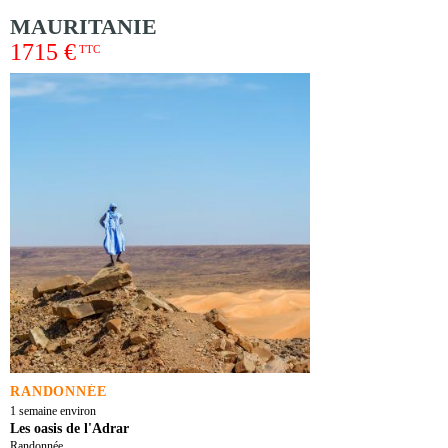
MAURITANIE
1715 €
TTC
RANDONNÉE
1 semaine environ
Les oasis de l'Adrar
Randonnée