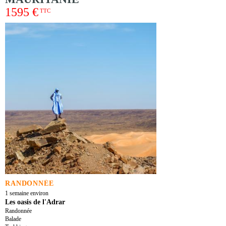
1595 €
TTC
RANDONNÉE
1 semaine environ
Les oasis de l'Adrar
Randonnée
Balade