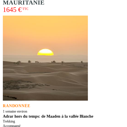
MAURITANIE
1645 €
TTC
RANDONNÉE
1 semaine environ
Adrar hors du temps: de Maaden à la vallée Blanche
Trekking
Accompagné