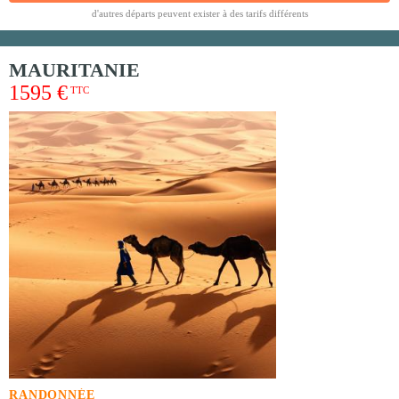
d'autres départs peuvent exister à des tarifs différents
MAURITANIE
1595 €
TTC
RANDONNÉE