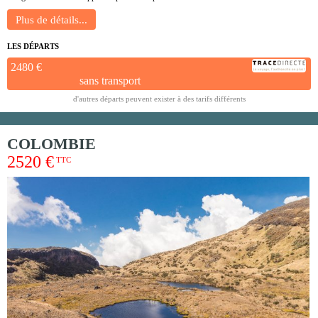
LES DÉPARTS
2480 €
sans transport
d'autres départs peuvent exister à des tarifs différents
COLOMBIE
2520 €
TTC