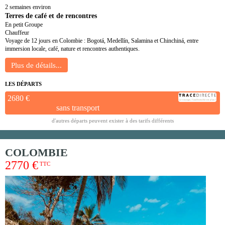
2 semaines environ
Terres de café et de rencontres
En petit Groupe
Chauffeur
Voyage de 12 jours en Colombie : Bogotá, Medellín, Salamina et Chinchiná, entre
immersion locale, café, nature et rencontres authentiques.
LES DÉPARTS
2680 €
sans transport
d'autres départs peuvent exister à des tarifs différents
COLOMBIE
2770 €
TTC