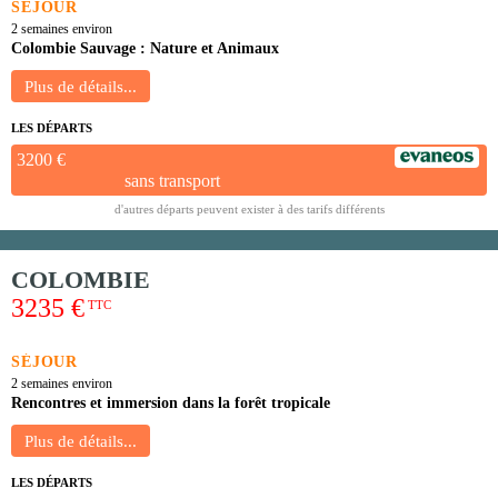
SÉJOUR
2 semaines environ
Colombie Sauvage : Nature et Animaux
LES DÉPARTS
3200 €
sans transport
d'autres départs peuvent exister à des tarifs différents
COLOMBIE
3235 €
TTC
SÉJOUR
2 semaines environ
Rencontres et immersion dans la forêt tropicale
LES DÉPARTS