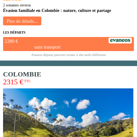
2 semaines environ
Évasion familiale en Colombie : nature, culture et partage
LES DÉPARTS
2280 €
sans transport
d'autres départs peuvent exister à des tarifs différents
COLOMBIE
2315 €
TTC