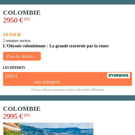
COLOMBIE
2950 €
TTC
SÉJOUR
2 semaines environ
L'Odyssée colombienne : La grande traversée par la route
LES DÉPARTS
2950 €
sans transport
d'autres départs peuvent exister à des tarifs différents
COLOMBIE
2995 €
TTC