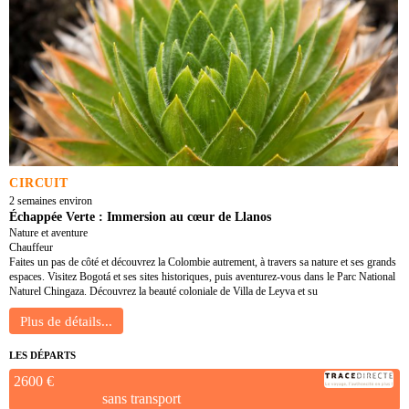
CIRCUIT
2 semaines environ
Échappée Verte : Immersion au cœur de Llanos
Nature et aventure
Chauffeur
Faites un pas de côté et découvrez la Colombie autrement, à travers sa nature et ses grands
espaces. Visitez Bogotá et ses sites historiques, puis aventurez-vous dans le Parc National
Naturel Chingaza. Découvrez la beauté coloniale de Villa de Leyva et su
LES DÉPARTS
2600 €
sans transport