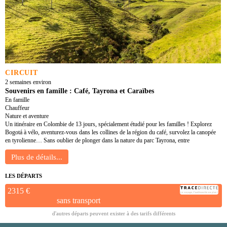
CIRCUIT
2 semaines environ
Souvenirs en famille : Café, Tayrona et Caraïbes
En famille
Chauffeur
Nature et aventure
Un itinéraire en Colombie de 13 jours, spécialement étudié pour les familles ! Explorez
Bogotá à vélo, aventurez-vous dans les collines de la région du café, survolez la canopée
en tyrolienne… Sans oublier de plonger dans la nature du parc Tayrona, entre
LES DÉPARTS
2315 €
sans transport
d'autres départs peuvent exister à des tarifs différents