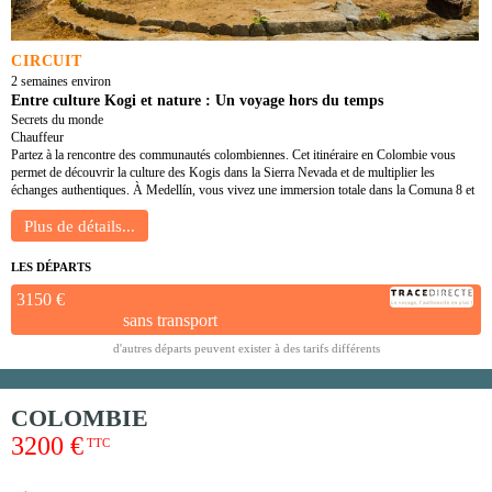
CIRCUIT
2 semaines environ
Entre culture Kogi et nature : Un voyage hors du temps
Secrets du monde
Chauffeur
Partez à la rencontre des communautés colombiennes. Cet itinéraire en Colombie vous
permet de découvrir la culture des Kogis dans la Sierra Nevada et de multiplier les
échanges authentiques. À Medellín, vous vivez une immersion totale dans la Comuna 8 et
LES DÉPARTS
3150 €
sans transport
d'autres départs peuvent exister à des tarifs différents
COLOMBIE
3200 €
TTC