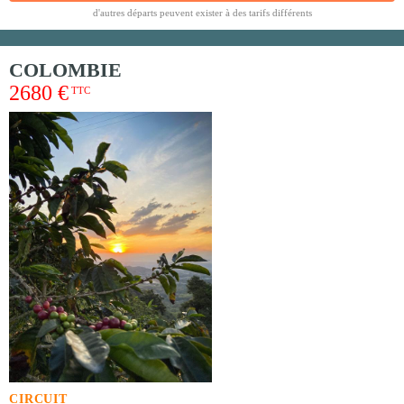
d'autres départs peuvent exister à des tarifs différents
COLOMBIE
2680 €
TTC
CIRCUIT