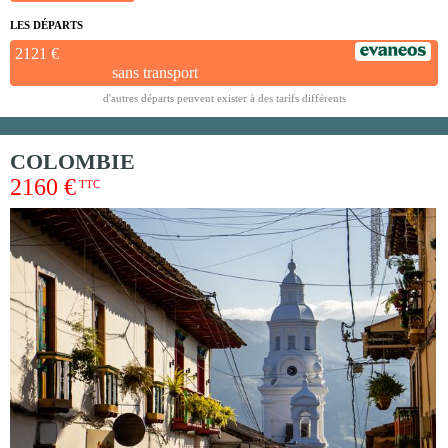
LES DÉPARTS
2121 €
sans transport
d'autres départs peuvent exister à des tarifs différents
COLOMBIE
2160 €
TTC