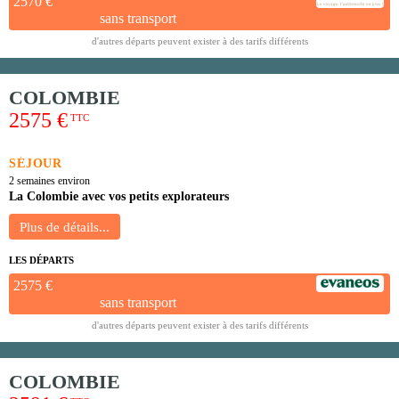
2570 €
sans transport
d'autres départs peuvent exister à des tarifs différents
COLOMBIE
2575 €
TTC
SÉJOUR
2 semaines environ
La Colombie avec vos petits explorateurs
LES DÉPARTS
2575 €
sans transport
d'autres départs peuvent exister à des tarifs différents
COLOMBIE