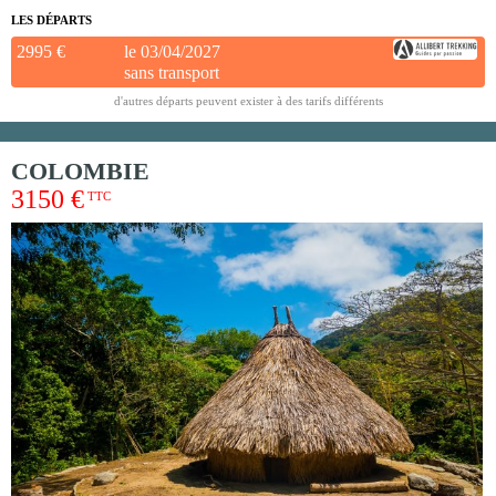
LES DÉPARTS
2995 €
le 03/04/2027
sans transport
d'autres départs peuvent exister à des tarifs différents
COLOMBIE
3150 €
TTC