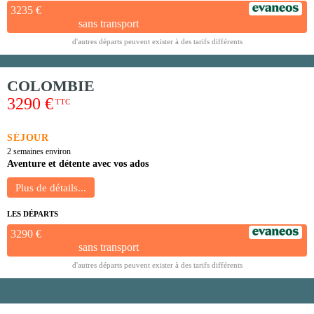
3235 €
sans transport
d'autres départs peuvent exister à des tarifs différents
COLOMBIE
3290 €
TTC
SÉJOUR
2 semaines environ
Aventure et détente avec vos ados
LES DÉPARTS
3290 €
sans transport
d'autres départs peuvent exister à des tarifs différents