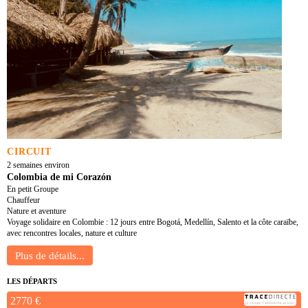
CIRCUIT
2 semaines environ
Colombia de mi Corazón
En petit Groupe
Chauffeur
Nature et aventure
Voyage solidaire en Colombie : 12 jours entre Bogotá, Medellín, Salento et la côte caraïbe,
avec rencontres locales, nature et culture
LES DÉPARTS
2770 €