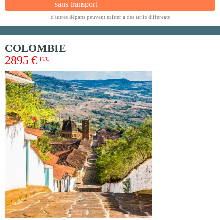
sans transport
d'autres départs peuvent exister à des tarifs différents
COLOMBIE
2895 €
TTC