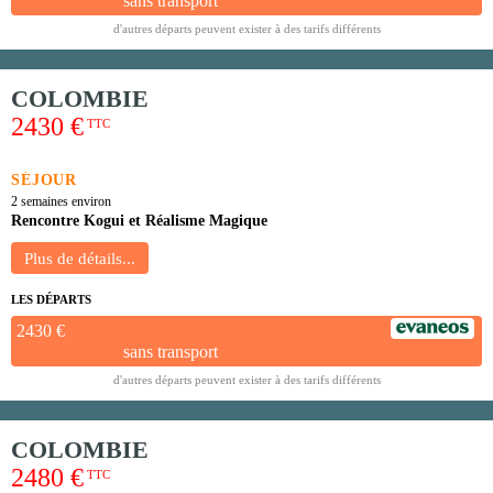
sans transport
d'autres départs peuvent exister à des tarifs différents
COLOMBIE
2430 €
TTC
SÉJOUR
2 semaines environ
Rencontre Kogui et Réalisme Magique
LES DÉPARTS
2430 €
sans transport
d'autres départs peuvent exister à des tarifs différents
COLOMBIE
2480 €
TTC