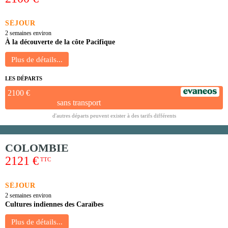
SÉJOUR
2 semaines environ
À la découverte de la côte Pacifique
LES DÉPARTS
2100 €
sans transport
d'autres départs peuvent exister à des tarifs différents
COLOMBIE
2121 €
TTC
SÉJOUR
2 semaines environ
Cultures indiennes des Caraïbes