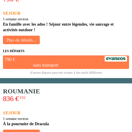
SÉJOUR
1 semaine environ
En famille avec les ados ! Séjour entre légendes, vie sauvage et
activités outdoor !
LES DÉPARTS
790 €
sans transport
d'autres départs peuvent exister à des tarifs différents
ROUMANIE
836 €
TTC
SÉJOUR
1 semaine environ
À la poursuite de Dracula