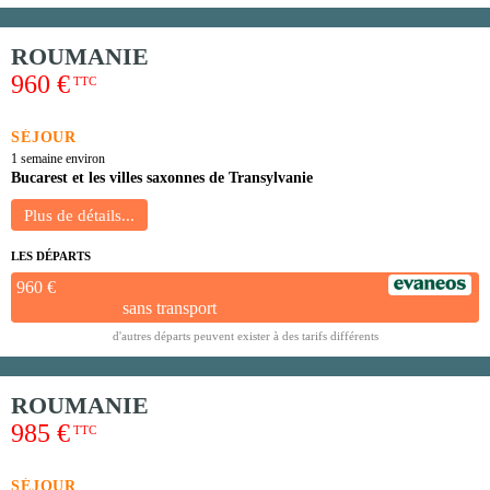
ROUMANIE
960 €
TTC
SÉJOUR
1 semaine environ
Bucarest et les villes saxonnes de Transylvanie
LES DÉPARTS
960 €
sans transport
d'autres départs peuvent exister à des tarifs différents
ROUMANIE
985 €
TTC
SÉJOUR