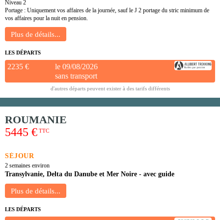
Niveau 2
Portage : Uniquement vos affaires de la journée, sauf le J 2 portage du stric minimum de
vos affaires pour la nuit en pension.
LES DÉPARTS
2235 €
le 09/08/2026
sans transport
d'autres départs peuvent exister à des tarifs différents
ROUMANIE
5445 €
TTC
SÉJOUR
2 semaines environ
Transylvanie, Delta du Danube et Mer Noire - avec guide
LES DÉPARTS