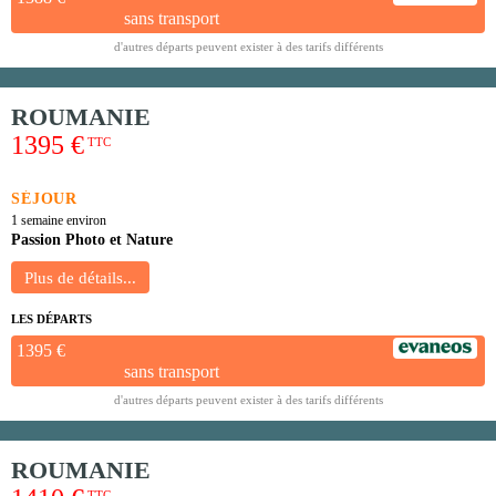
sans transport
d'autres départs peuvent exister à des tarifs différents
ROUMANIE
1395 €
TTC
SÉJOUR
1 semaine environ
Passion Photo et Nature
LES DÉPARTS
1395 €
sans transport
d'autres départs peuvent exister à des tarifs différents
ROUMANIE
TTC