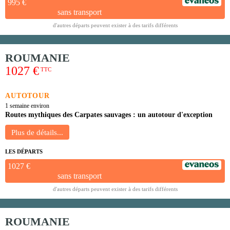
995 €
sans transport
d'autres départs peuvent exister à des tarifs différents
ROUMANIE
1027 €
TTC
AUTOTOUR
1 semaine environ
Routes mythiques des Carpates sauvages : un autotour d'exception
LES DÉPARTS
1027 €
sans transport
d'autres départs peuvent exister à des tarifs différents
ROUMANIE