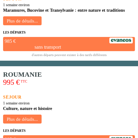
1 semaine environ
Maramures, Bucovine et Transylvanie : entre nature et traditions
LES DÉPARTS
985 €
sans transport
d'autres départs peuvent exister à des tarifs différents
ROUMANIE
995 €
TTC
SÉJOUR
1 semaine environ
Culture, nature et histoire
LES DÉPARTS