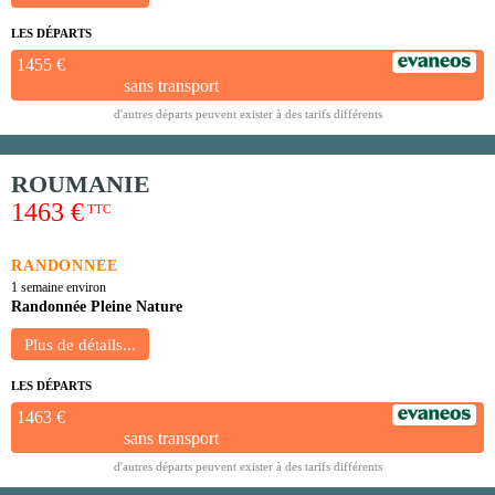
LES DÉPARTS
1455 €
sans transport
d'autres départs peuvent exister à des tarifs différents
ROUMANIE
1463 €
TTC
RANDONNÉE
1 semaine environ
Randonnée Pleine Nature
LES DÉPARTS
1463 €
sans transport
d'autres départs peuvent exister à des tarifs différents