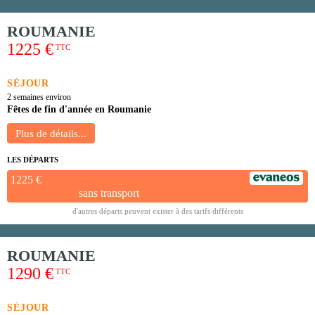
ROUMANIE
1225 €
TTC
SÉJOUR
2 semaines environ
Fêtes de fin d'année en Roumanie
LES DÉPARTS
1225 €
sans transport
d'autres départs peuvent exister à des tarifs différents
ROUMANIE
1290 €
TTC
SÉJOUR