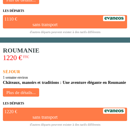
LES DÉPARTS
1110 €
sans transport
d'autres départs peuvent exister à des tarifs différents
ROUMANIE
1220 €
TTC
SÉJOUR
1 semaine environ
Châteaux, manoirs et traditions : Une aventure élégante en Roumanie
LES DÉPARTS
1220 €
sans transport
d'autres départs peuvent exister à des tarifs différents