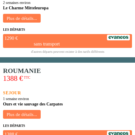
2 semaines environ
Le Charme Mitteleuropa
LES DÉPARTS
1290 €
sans transport
d'autres départs peuvent exister à des tarifs différents
ROUMANIE
1388 €
TTC
SÉJOUR
1 semaine environ
Ours et vie sauvage des Carpates
LES DÉPARTS
1388 €