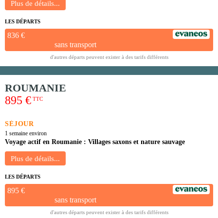
LES DÉPARTS
836 €
sans transport
d'autres départs peuvent exister à des tarifs différents
ROUMANIE
895 €
TTC
SÉJOUR
1 semaine environ
Voyage actif en Roumanie : Villages saxons et nature sauvage
LES DÉPARTS
895 €
sans transport
d'autres départs peuvent exister à des tarifs différents