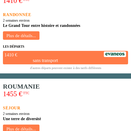
1410 €
RANDONNÉE
2 semaines environ
Le Grand Tour entre histoire et randonnées
LES DÉPARTS
1410 €
sans transport
d'autres départs peuvent exister à des tarifs différents
ROUMANIE
1455 €
TTC
SÉJOUR
2 semaines environ
Une terre de diversité