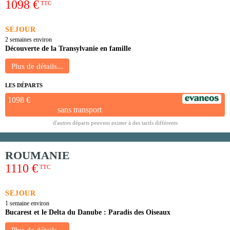
1098 €
TTC
SÉJOUR
2 semaines environ
Découverte de la Transylvanie en famille
LES DÉPARTS
1098 €
sans transport
d'autres départs peuvent exister à des tarifs différents
ROUMANIE
1110 €
TTC
SÉJOUR
1 semaine environ
Bucarest et le Delta du Danube : Paradis des Oiseaux