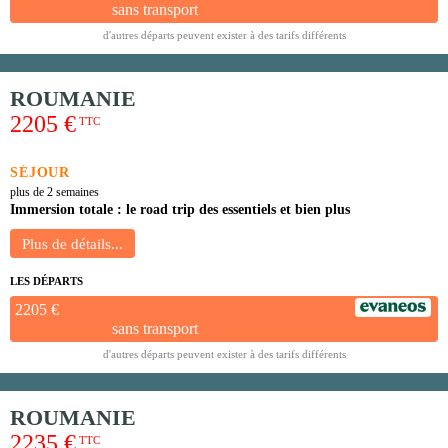
sans transport
d'autres départs peuvent exister à des tarifs différents
ROUMANIE
2205 €
TTC
SÉJOUR
plus de 2 semaines
Immersion totale : le road trip des essentiels et bien plus
LES DÉPARTS
2205 €
sans transport
d'autres départs peuvent exister à des tarifs différents
ROUMANIE
2235 €
TTC