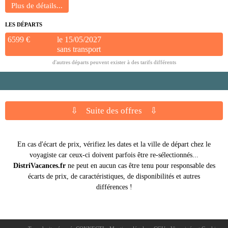
LES DÉPARTS
6599 €
le 15/05/2027
sans transport
d'autres départs peuvent exister à des tarifs différents
En cas d'écart de prix, vérifiez les dates et la ville de départ chez le
voyagiste car ceux-ci doivent parfois être re-sélectionnés...
DistriVacances.fr
ne peut en aucun cas être tenu pour responsable des
écarts de prix, de caractéristiques, de disponibilités et autres
différences !