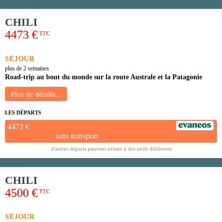
CHILI
4473 €
TTC
SÉJOUR
plus de 2 semaines
Road-trip au bout du monde sur la route Australe et la Patagonie
LES DÉPARTS
4473 €
sans transport
d'autres départs peuvent exister à des tarifs différents
CHILI
4500 €
TTC
SÉJOUR