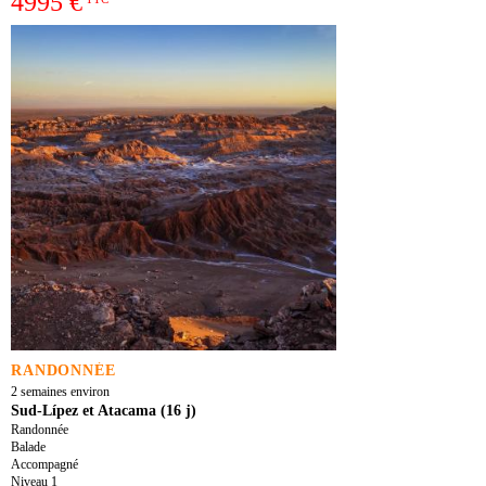
4995 €
RANDONNÉE
2 semaines environ
Sud-Lípez et Atacama (16 j)
Randonnée
Balade
Accompagné
Niveau 1