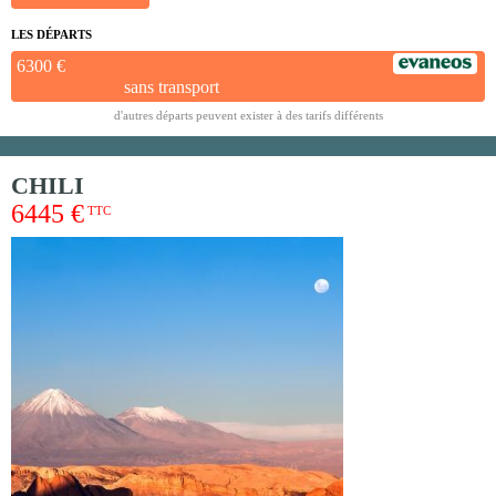
LES DÉPARTS
6300 €
sans transport
d'autres départs peuvent exister à des tarifs différents
CHILI
6445 €
TTC