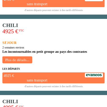
sans transport
d'autres départs peuvent exister à des tarifs différents
CHILI
4925 €
TTC
SÉJOUR
2 semaines environ
Les incontournables en petit groupe au pays des contrastes
LES DÉPARTS
4925 €
sans transport
d'autres départs peuvent exister à des tarifs différents
CHILI
TTC