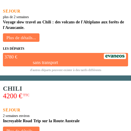
SÉJOUR
plus de 2 semaines
Voyage slow travel au Chili : des volcans de l'Altiplano aux forêts de
l'Araucanie.
LES DÉPARTS
3780 €
sans transport
d'autres départs peuvent exister à des tarifs différents
CHILI
4200 €
TTC
SÉJOUR
2 semaines environ
Incroyable Road Trip sur la Route Australe