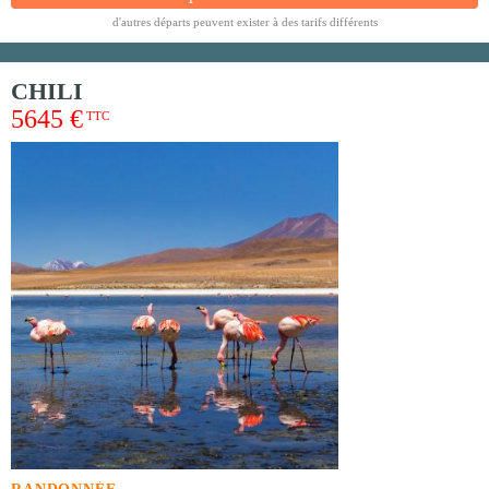
d'autres départs peuvent exister à des tarifs différents
CHILI
5645 €
TTC