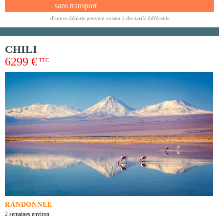
sans transport
d'autres départs peuvent exister à des tarifs différents
CHILI
6299 €
TTC
RANDONNÉE
2 semaines environ