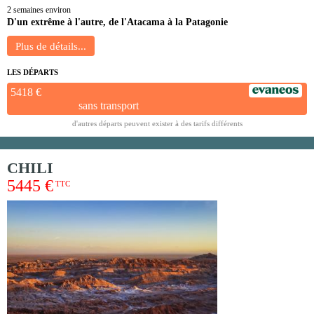
2 semaines environ
D'un extrême à l'autre, de l'Atacama à la Patagonie
LES DÉPARTS
5418 €
sans transport
d'autres départs peuvent exister à des tarifs différents
CHILI
5445 €
TTC