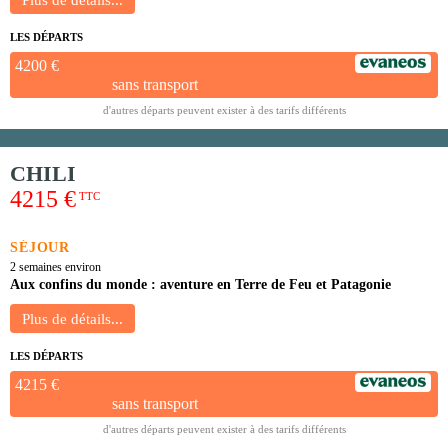
LES DÉPARTS
4200 €
sans transport
d'autres départs peuvent exister à des tarifs différents
CHILI
4215 €
TTC
SÉJOUR
2 semaines environ
Aux confins du monde : aventure en Terre de Feu et Patagonie
LES DÉPARTS
4215 €
sans transport
d'autres départs peuvent exister à des tarifs différents