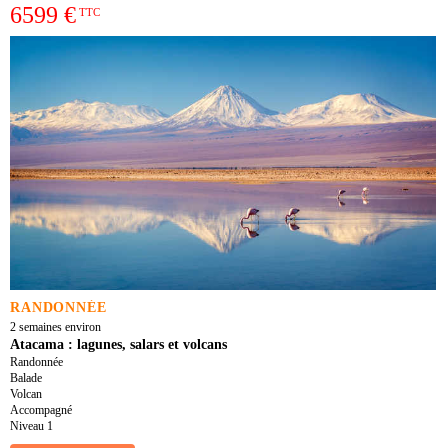
6599 €
TTC
RANDONNÉE
2 semaines environ
Atacama : lagunes, salars et volcans
Randonnée
Balade
Volcan
Accompagné
Niveau 1