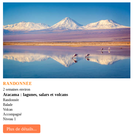
RANDONNÉE
2 semaines environ
Atacama : lagunes, salars et volcans
Randonnée
Balade
Volcan
Accompagné
Niveau 1