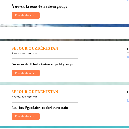
À travers la route de la soie en groupe
SÉJOUR
OUZBÉKISTAN
L
2 semaines environ
1
Au cœur de l'Ouzbékistan en petit groupe
SÉJOUR
OUZBÉKISTAN
L
2 semaines environ
1
Les cités légendaires ouzbèkes en train