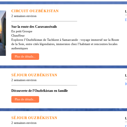
CIRCUIT
OUZBÉKISTAN
L
2 semaines environ
1
Sur la route des Caravansérails
En petit Groupe
Chauffeur
Explorez l’Ouzbékistan de Tachkent à Samarcande : voyage immersif sur la Route
de la Soie, entre cités légendaires, immersion chez l’habitant et rencontres locales
authentiques
SÉJOUR
OUZBÉKISTAN
L
2 semaines environ
1
Découverte de l’Ouzbékistan en famille
SÉJOUR
OUZBÉKISTAN
L
2 semaines environ
1