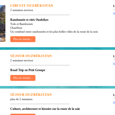
CIRCUIT
OUZBÉKISTAN
L
2 semaines environ
1
Randonnée et cités Ouzbèkes
Trek et Randonnée
Chauffeur
Un combiné entre randonnées et les plus belles villes de la route de la soie.
SÉJOUR
OUZBÉKISTAN
L
2 semaines environ
1
Road Trip en Petit Groupe
SÉJOUR
OUZBÉKISTAN
L
plus de 2 semaines
1
Culture, architecture et histoire sur la route de la soie