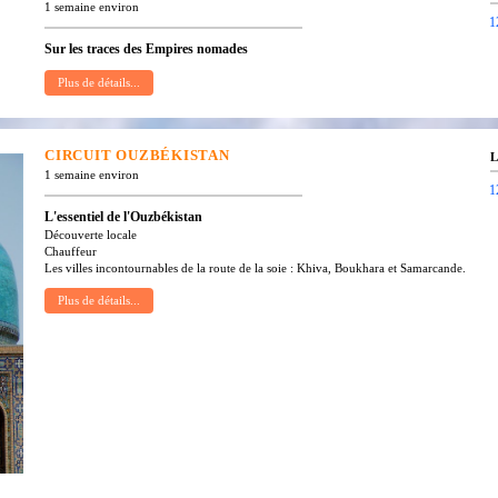
1 semaine environ
1
Sur les traces des Empires nomades
CIRCUIT
OUZBÉKISTAN
L
1 semaine environ
1
L'essentiel de l'Ouzbékistan
Découverte locale
Chauffeur
Les villes incontournables de la route de la soie : Khiva, Boukhara et Samarcande.