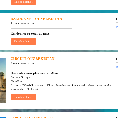
RANDONNÉE
OUZBÉKISTAN
L
2 semaines environ
1
Randonnée au cœur du pays
CIRCUIT
OUZBÉKISTAN
L
2 semaines environ
1
Des sentiers aux plateaux de l'Altaï
En petit Groupe
Chauffeur
Explorez l’Ouzbékistan entre Khiva, Boukhara et Samarcande : désert, randonnées
et nuits chez l’habitant.
CIRCUIT
OUZBÉKISTAN