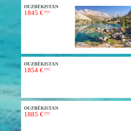
OUZBÉKISTAN
1845 €
TTC
OUZBÉKISTAN
1854 €
TTC
OUZBÉKISTAN
1885 €
TTC