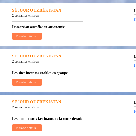
SÉJOUR
OUZBÉKISTAN
L
2 semaines environ
1
Immersion ouzbèke en autonomie
SÉJOUR
OUZBÉKISTAN
L
2 semaines environ
1
Les sites incontournables en groupe
SÉJOUR
OUZBÉKISTAN
L
2 semaines environ
1
Les monuments fascinants de la route de soie