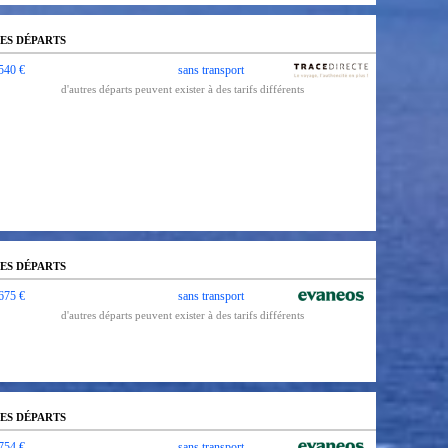
ES DÉPARTS
540 €
sans transport
d'autres départs peuvent exister à des tarifs différents
ES DÉPARTS
675 €
sans transport
d'autres départs peuvent exister à des tarifs différents
ES DÉPARTS
754 €
sans transport