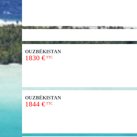
OUZBÉKISTAN
1830 €
TTC
OUZBÉKISTAN
1844 €
TTC