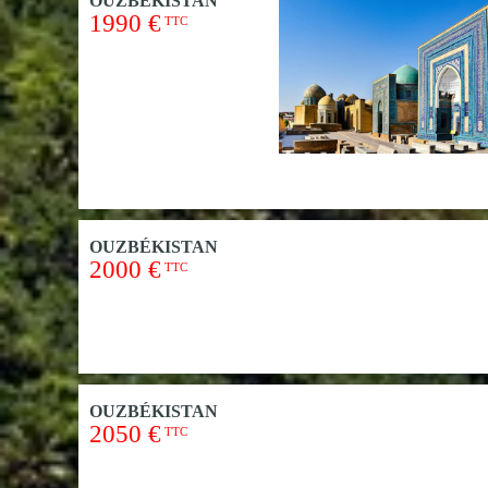
OUZBÉKISTAN
1990 €
TTC
OUZBÉKISTAN
2000 €
TTC
OUZBÉKISTAN
2050 €
TTC