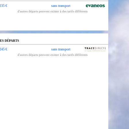
235 €
sans transport
d'autres départs peuvent exister à des tarifs différents
ES DÉPARTS
245 €
sans transport
d'autres départs peuvent exister à des tarifs différents