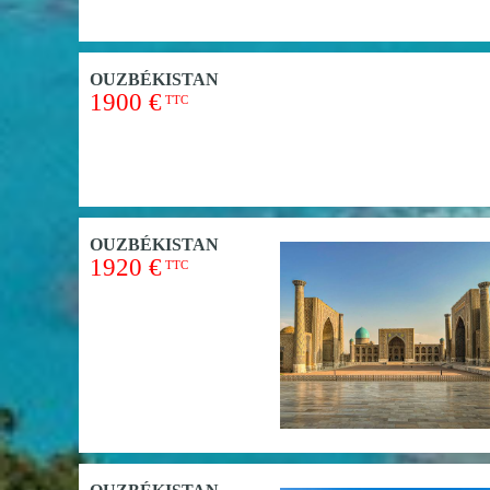
OUZBÉKISTAN
1900 €
TTC
OUZBÉKISTAN
1920 €
TTC