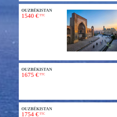
OUZBÉKISTAN
1540 €
TTC
OUZBÉKISTAN
1675 €
TTC
OUZBÉKISTAN
1754 €
TTC