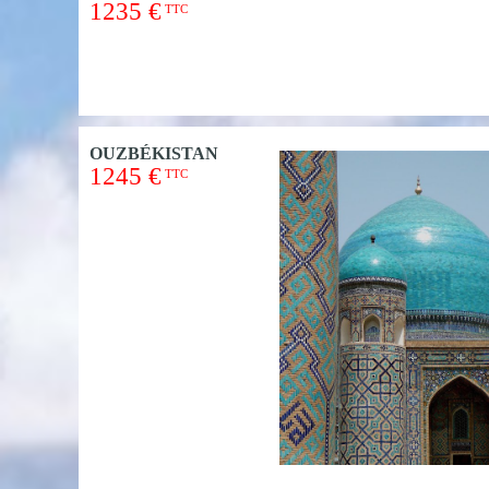
1235 €
TTC
OUZBÉKISTAN
1245 €
TTC