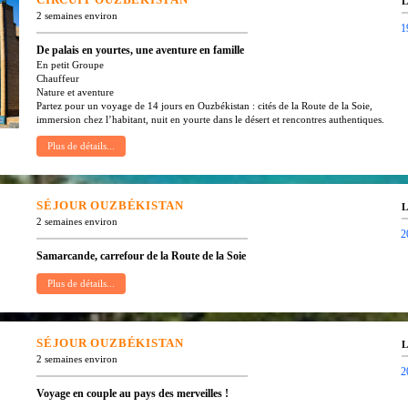
L
2 semaines environ
1
De palais en yourtes, une aventure en famille
En petit Groupe
Chauffeur
Nature et aventure
Partez pour un voyage de 14 jours en Ouzbékistan : cités de la Route de la Soie,
immersion chez l’habitant, nuit en yourte dans le désert et rencontres authentiques.
SÉJOUR
OUZBÉKISTAN
L
2 semaines environ
2
Samarcande, carrefour de la Route de la Soie
SÉJOUR
OUZBÉKISTAN
L
2 semaines environ
2
Voyage en couple au pays des merveilles !